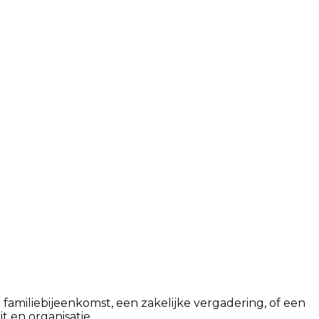
amiliebijeenkomst, een zakelijke vergadering, of een
t en organisatie.