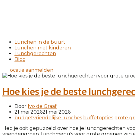
Lunchen in de buurt
Lunchen met kinderen
Lunchgerechten
Blog
locatie aanmelden
Hoe kies je de beste lunchgere
Door
Ivo de Graaf
21 mei 2026
21 mei 2026
budgetvriendelijke lunches
buffetopties
grote g
Heb je ooit gepuzzeld over hoe je lunchgerechten voo
vriendengroep, lunchmenu’s voor grote groepen zijn e