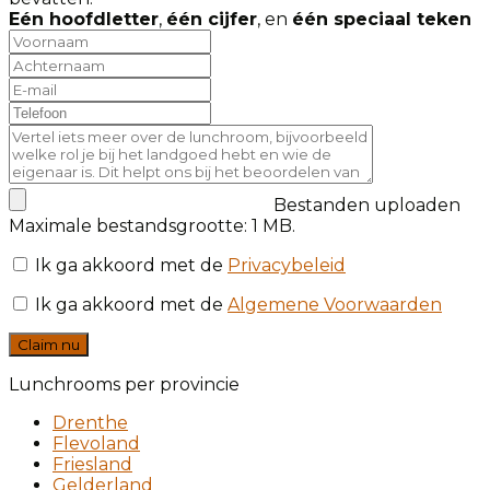
Eén hoofdletter
,
één cijfer
, en
één speciaal teken
Bestanden uploaden
Maximale bestandsgrootte: 1 MB.
Ik ga akkoord met de
Privacybeleid
Ik ga akkoord met de
Algemene Voorwaarden
Claim nu
Lunchrooms per provincie
Drenthe
Flevoland
Friesland
Gelderland