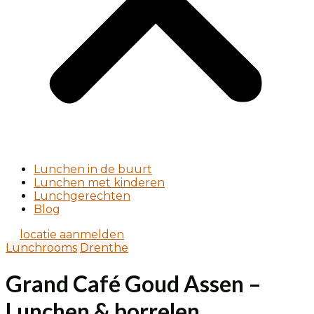
Lunchen in de buurt
Lunchen met kinderen
Lunchgerechten
Blog
locatie aanmelden
Lunchrooms
Drenthe
Grand Café Goud Assen –
Lunchen & borrelen