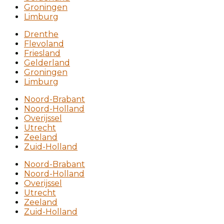
Groningen
Limburg
Drenthe
Flevoland
Friesland
Gelderland
Groningen
Limburg
Noord-Brabant
Noord-Holland
Overijssel
Utrecht
Zeeland
Zuid-Holland
Noord-Brabant
Noord-Holland
Overijssel
Utrecht
Zeeland
Zuid-Holland