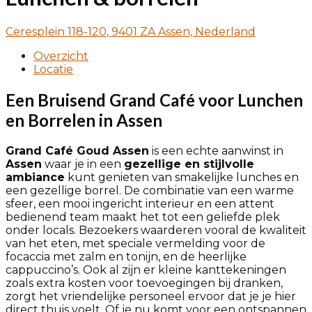
Ceresplein 118-120, 9401 ZA Assen, Nederland
Overzicht
Locatie
Een Bruisend Grand Café voor Lunchen
en Borrelen in Assen
Grand Café Goud Assen
is een echte aanwinst in
Assen
waar je in een
gezellige en stijlvolle
ambiance
kunt genieten van smakelijke lunches en
een gezellige borrel. De combinatie van een warme
sfeer, een mooi ingericht interieur en een attent
bedienend team maakt het tot een geliefde plek
onder locals. Bezoekers waarderen vooral de kwaliteit
van het eten, met speciale vermelding voor de
focaccia met zalm en tonijn, en de heerlijke
cappuccino’s. Ook al zijn er kleine kanttekeningen
zoals extra kosten voor toevoegingen bij dranken,
zorgt het vriendelijke personeel ervoor dat je je hier
direct thuis voelt. Of je nu komt voor een ontspannen