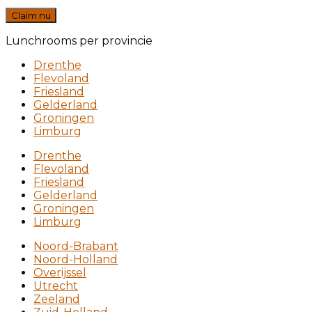
Claim nu
Lunchrooms per provincie
Drenthe
Flevoland
Friesland
Gelderland
Groningen
Limburg
Drenthe
Flevoland
Friesland
Gelderland
Groningen
Limburg
Noord-Brabant
Noord-Holland
Overijssel
Utrecht
Zeeland