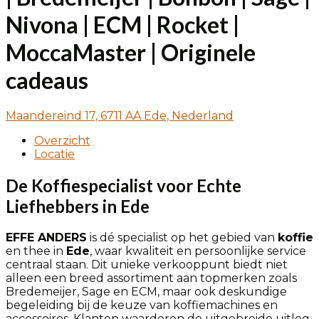
Nivona | ECM | Rocket |
MoccaMaster | Originele
cadeaus
Maandereind 17, 6711 AA Ede, Nederland
Overzicht
Locatie
De Koffiespecialist voor Echte
Liefhebbers in Ede
EFFE ANDERS
is dé specialist op het gebied van
koffie
en thee in
Ede
, waar kwaliteit en persoonlijke service
centraal staan. Dit unieke verkooppunt biedt niet
alleen een breed assortiment aan topmerken zoals
Bredemeijer, Sage en ECM, maar ook deskundige
begeleiding bij de keuze van koffiemachines en
accessoires. Klanten waarderen de uitgebreide uitleg,