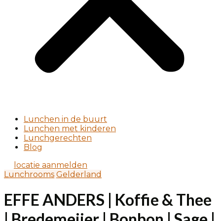
Lunchen in de buurt
Lunchen met kinderen
Lunchgerechten
Blog
locatie aanmelden
Lunchrooms
Gelderland
EFFE ANDERS | Koffie & Thee
| Bredemeijer | Bonbon | Sage |