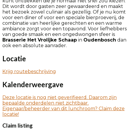
kunt ontdekken die je normaal niet snel zou kiezen.
Dit wordt door gasten zeer gewaardeerd en maakt
het bezoek zowel culinair als gezellig. Of je nu komt
voor een diner of voor een speciale bierproeverij, de
combinatie van heerlijke gerechten en een warme
ambiance zorgt voor een topavond. Voor liefhebbers
van goede smaak en een ongedwongen sfeer is
Brasserie Het Vrolijke Schaap
in
Oudenbosch
dan
ook een absolute aanrader.
Locatie
Krijg routebeschrijving
Kalenderweergave
Deze locatie is nog niet geverifieerd. Daarom zijn
bepaalde onderdelen niet zichtbaar.
Eigenaar/beheerder van dit lunchroom? Claim deze
locatie!
Claim listing