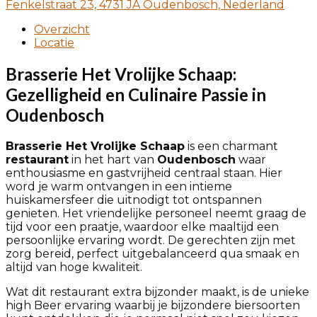
Fenkelstraat 23, 4731 JA Oudenbosch, Nederland
Overzicht
Locatie
Brasserie Het Vrolijke Schaap:
Gezelligheid en Culinaire Passie in
Oudenbosch
Brasserie Het Vrolijke Schaap
is een charmant
restaurant
in het hart van
Oudenbosch
waar
enthousiasme en gastvrijheid centraal staan. Hier
word je warm ontvangen in een intieme
huiskamersfeer die uitnodigt tot ontspannen
genieten. Het vriendelijke personeel neemt graag de
tijd voor een praatje, waardoor elke maaltijd een
persoonlijke ervaring wordt. De gerechten zijn met
zorg bereid, perfect uitgebalanceerd qua smaak en
altijd van hoge kwaliteit.
Wat dit restaurant extra bijzonder maakt, is de unieke
high Beer ervaring waarbij je bijzondere biersoorten