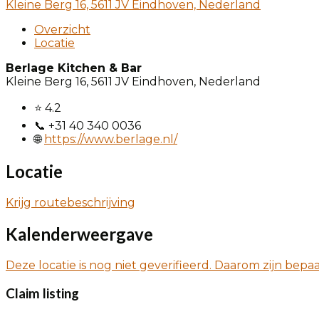
Kleine Berg 16, 5611 JV Eindhoven, Nederland
Overzicht
Locatie
Berlage Kitchen & Bar
Kleine Berg 16, 5611 JV Eindhoven, Nederland
⭐ 4.2
📞 +31 40 340 0036
🌐
https://www.berlage.nl/
Locatie
Krijg routebeschrijving
Kalenderweergave
Deze locatie is nog niet geverifieerd. Daarom zijn bep
Claim listing